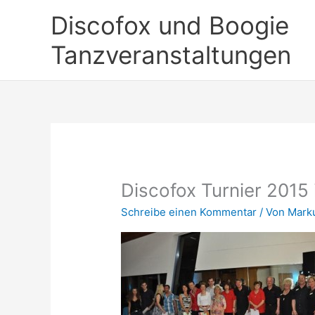
Zum
Discofox und Boogie
Inhalt
springen
Tanzveranstaltungen
Discofox Turnier 2015
Schreibe einen Kommentar
/ Von
Mark