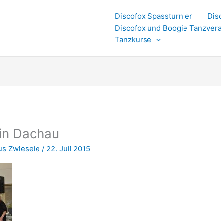
Discofox Spassturnier
Dis
Discofox und Boogie Tanzvera
Tanzkurse
 in Dachau
us Zwiesele
/
22. Juli 2015