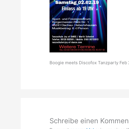
Boogie meets Discofox Tanzparty Feb
Schreibe einen Kommen