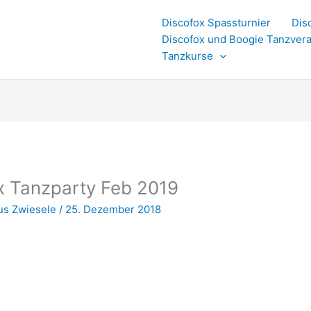
Discofox Spassturnier
Dis
Discofox und Boogie Tanzvera
Tanzkurse
x Tanzparty Feb 2019
us Zwiesele
/
25. Dezember 2018