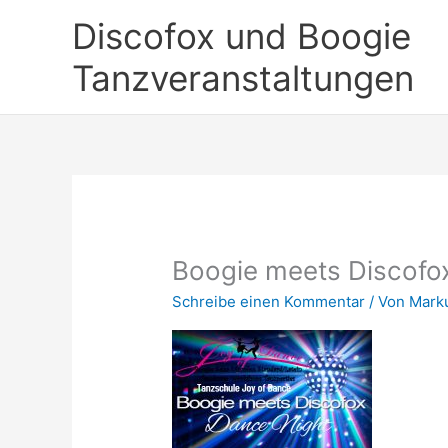
Zum
Discofox und Boogie
Inhalt
springen
Tanzveranstaltungen
Boogie meets Discofo
Schreibe einen Kommentar
/ Von
Mark